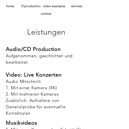
home
ICproduction
video examples
services
contact
Leistungen
Audio/CD Production
Aufgenommen, geschnitten und
bearbeitet
Video: Live Konzerten
Audio
Mitschnitt
1. Mit einer
Kamera
(4K)
2. Mit mehreren
Kameras
Zusätzlich: Aufnahme von
Generalprobe für eventuelle
Korrekturen
Musikvideos